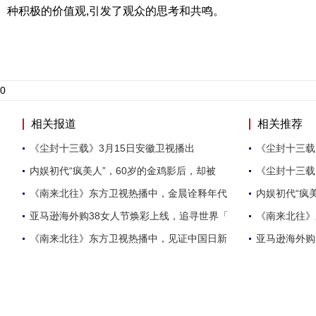
种积极的价值观,引发了观众的思考和共鸣。
0
相关报道
相关推荐
《尘封十三载》3月15日安徽卫视播出
《尘封十三载
内娱初代“疯美人”，60岁的金鸡影后，却被
《尘封十三载
《南来北往》东方卫视热播中，金晨诠释年代
内娱初代“疯
亚马逊海外购38女人节焕彩上线，追寻世界「
《南来北往》
《南来北往》东方卫视热播中，见证中国日新
亚马逊海外购