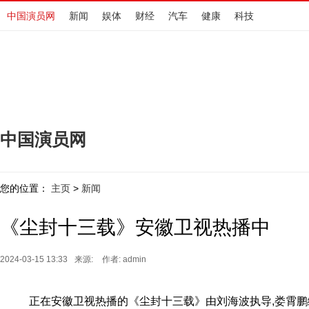
中国演员网
新闻
娱体
财经
汽车
健康
科技
中国演员网
您的位置：
主页
新闻
>
《尘封十三载》安徽卫视热播中
2024-03-15 13:33
来源:
作者: admin
正在安徽卫视热播的《尘封十三载》由刘海波执导,娄霄鹏