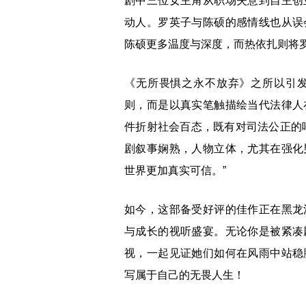
剧中三位女主角从职场失意到自主创
动人。罗英子与陈硕的感情线也从误
陈硕更多温度与深度，而热依扎则将
《无所畏惧之永不放弃》之所以引
则，而是以真实笔触描绘当代法律人
件折射社会百态，既有对司法公正的
剧叙事娴熟，人物立体，尤其在强化
世界更加真实可信。”
如今，这部备受好评的佳作正在黑龙
与成长的视听盛宴。无论你是被紧凑
视，一起见证她们如何在风雨中站稳
写属于自己的无畏人生！