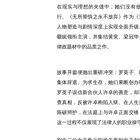
在现实与理想的夹缝中，她们没有
行。《无所畏惧之永不放弃》作为《
人物塑造与剧情深度上实现全面升级
啜妮领衔主演，并集结黄觉、梁冠华
律政题材中的品质之作。
故事开篇便抛出重磅冲突：罗英子、
集体辞退。为求生存，她们果断创办
罗英子误信新合伙人许卓的善意，却
查真相，反被许卓构陷入狱。在人生
陈硕辩护，在法庭上与许卓正面交锋
这一过程不仅展现了法律人的职业操