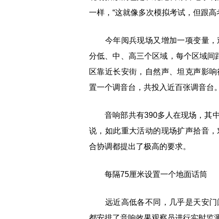
一样，“这就像多次模拟考试，但跟高
今年阅兵现场又增加一项变量，观
分低、中、高三个区域，每个区域间
区靠近长安街，自然声、坦克声影响
置一个调音台，共投入近百张调音台
音响部共有390多人在现场，其中
说，如此重大活动的现场扩声拾音，
合协调都提出了极高的要求。
每隔75厘米设置一个地面话筒
远近高低各不同，几乎是天安门阅
都安排了音响效果观察员进行实时监