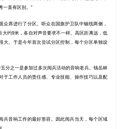
考一直有区别。”
众席进行了分区。听众在国旗护卫队中轴线两侧，
距大约9米，各自对声音要求不一样。高区距离远，低
很大。于是今年首次尝试分区控制，每个分区单独设
。
五分之一是参加过多次阅兵活动的音响老兵。钱岳林
对于工作人员的责任感、专业技能、操作技巧以及配
兵音响工作的最好形容。因此阅兵当天，每个区域
测。