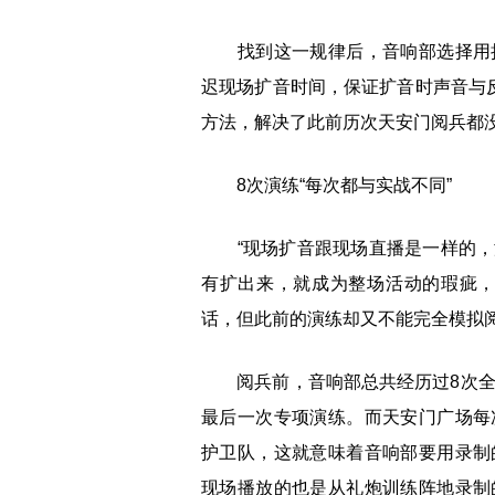
找到这一规律后，音响部选择用扩
迟现场扩音时间，保证扩音时声音与反
方法，解决了此前历次天安门阅兵都
8次演练“每次都与实战不同”
“现场扩音跟现场直播是一样的，
有扩出来，就成为整场活动的瑕疵，
话，但此前的演练却又不能完全模拟
阅兵前，音响部总共经历过8次全流
最后一次专项演练。而天安门广场每
护卫队，这就意味着音响部要用录制
现场播放的也是从礼炮训练阵地录制