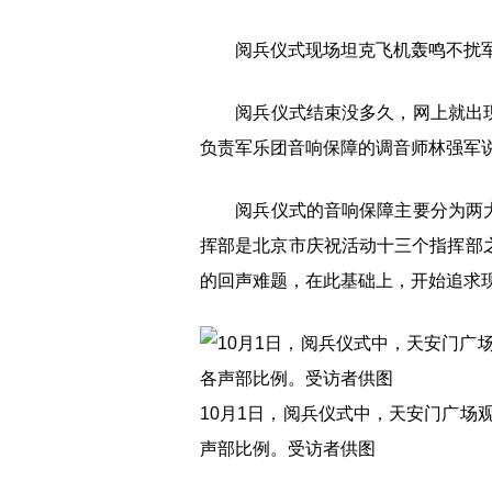
阅兵仪式现场坦克飞机轰鸣不扰军
阅兵仪式结束没多久，网上就出现评
负责军乐团音响保障的调音师林强军说
阅兵仪式的音响保障主要分为两大部
挥部是北京市庆祝活动十三个指挥部之
的回声难题，在此基础上，开始追求
10月1日，阅兵仪式中，天安门广场
声部比例。受访者供图