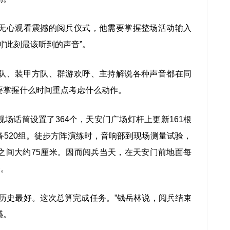
心观看震撼的阅兵仪式，他需要掌握整场活动输入
“此刻最该听到的声音”。
、装甲方队、群游欢呼、主持解说各种声音都在同
要掌握什么时间重点考虑什么动作。
话筒设置了364个，天安门广场灯杆上更新161根
520组。徒步方阵演练时，音响部到现场测量试验，
之间大约75厘米。因而阅兵当天，在天安门前地面每
个。
史最好。这次总算完成任务。”钱岳林说，阅兵结束
憾。