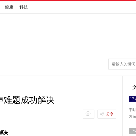
健康
科技
声难题成功解决
17:
平时
分享
方面
17:
解决