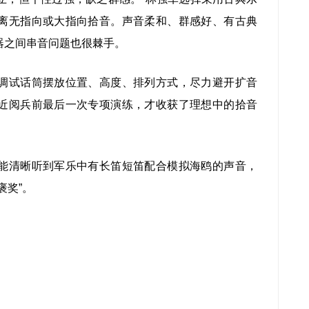
离无指向或大指向拾音。声音柔和、群感好、有古典
器之间串音问题也很棘手。
试话筒摆放位置、高度、排列方式，尽力避开扩音
近阅兵前最后一次专项演练，才收获了理想中的拾音
清晰听到军乐中有长笛短笛配合模拟海鸥的声音，
褒奖”。