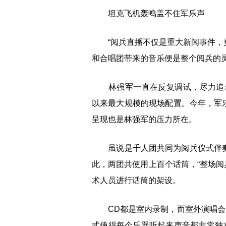
坦克飞机轰鸣盖不住军乐声
“阅兵直播不仅是重大新闻事件，更
和合唱团带来的音乐便是整个阅兵的灵
林强军一直在反复调试，尽力追求CD
以来最大规模的现场配置。今年，军
呈现也是林强军的压力所在。
虽说是千人团共同为阅兵仪式伴奏，
此，两团共使用上百个话筒，“整场阅
术人员进行话筒的架设。
CD都是室内录制，而室外演唱会，
式使得每个乐器听起来声音都非常独