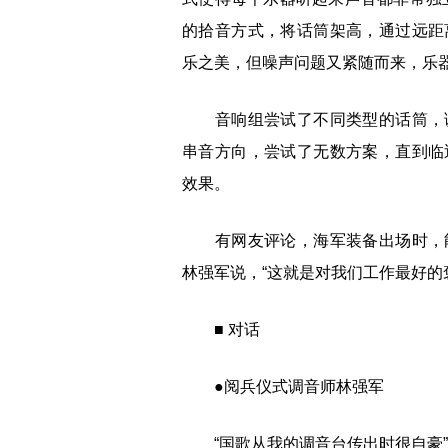
的拾音方式，将话筒架高，通过远距
乐之美，但噪声问题又紧随而来，乐
音响组尝试了不同类型的话筒，调
串音方向，尝试了无数方案，直到临
效果。
有网友评论，海军装备出场时，能
林强军说，“这就是对我们工作最好的
■ 对话
●阅兵仪式调音师林强军
“国歌从我的调音台传出时很自豪”