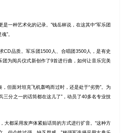
是一种艺术化的记录。”钱岳林说，在这其中“军乐团
魂”。
品质。军乐团1500人、合唱团3500人，是有史
乐团为阅兵仪式新创作了9首进行曲，如何让音乐完美
但面对坦克飞机轰鸣而过时，还是处于“劣势”。为
兵三分之一的话筒都在这儿了”，动员了40多名专业技
大都采用发声体紧贴话筒的方式进行扩音。“这种方
立，但个性过强，缺乏群感。”林强军选择采用古典乐