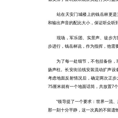
站在天安门城楼上的钱岳林更是无
和输出声音的配比大小，保证听众听到
现场，军乐团、实景声、徒步方队
步进行，钱岳林说，作为指挥，他需
为了每一处细节，不包括备份，现场
扬声柱。长安街沿线安装流动扩声设备
考虑地面反射情况后，确定两次正步
75厘米就有一个地面话筒，共放置7
“领导提了一个要求：世界一流、历
那一刻十分平静，这一次真的不留遗